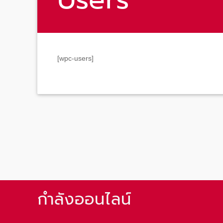
[wpc-users]
กำลังออนไลน์