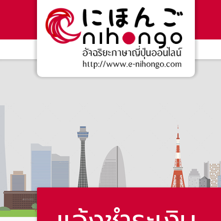
แจ้งชำระเงิน